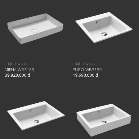
CHẬU LAVABO
CHẬU LAVABO
MIENA-WB3185
PURO-WB3150
39,820,000
₫
19,690,000
₫