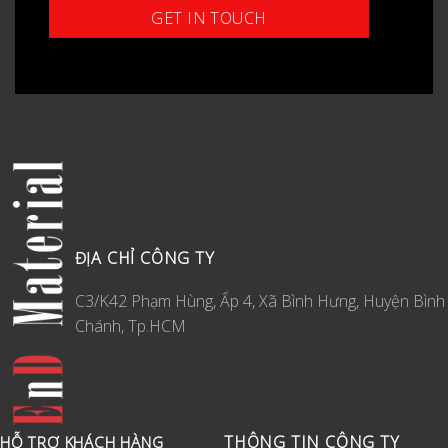
ĐỊA CHỈ CÔNG TY
C3/K42 Phạm Hùng, Ấp 4, Xã Bình Hưng, Huyện Bình
Chánh, Tp.HCM
THÔNG TIN CÔNG TY
HỖ TRỢ KHÁCH HÀNG