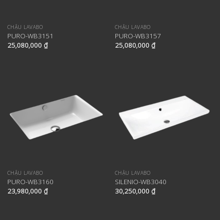
CHẬU LAVABO
CHẬU LAVABO
PURO-WB3151
PURO-WB3157
25,080,000
₫
25,080,000
₫
CHẬU LAVABO
CHẬU LAVABO
PURO-WB3160
SILENIO-WB3040
23,980,000
₫
30,250,000
₫