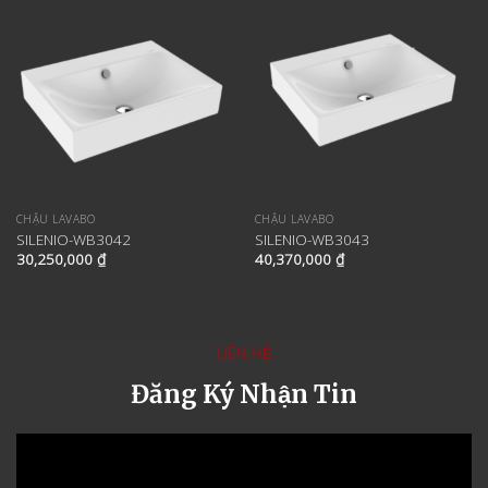
CHẬU LAVABO
CHẬU LAVABO
SILENIO-WB3042
SILENIO-WB3043
30,250,000
₫
40,370,000
₫
LIÊN HỆ
Đăng Ký Nhận Tin