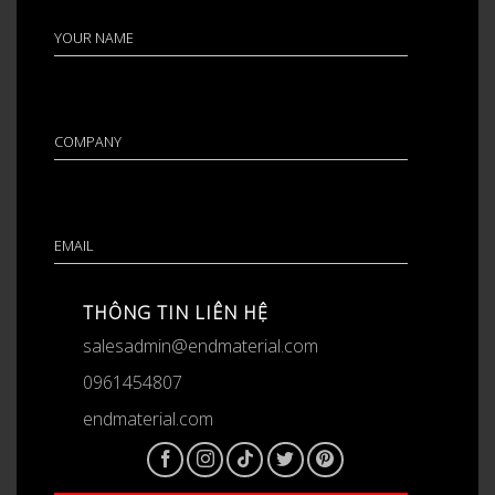
THÔNG TIN LIÊN HỆ
salesadmin@endmaterial.com
0961454807
endmaterial.com