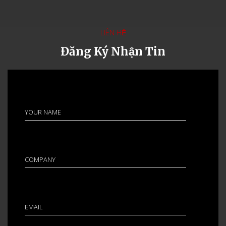
LIÊN HỆ
Đăng Ký Nhận Tin