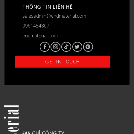
THÔNG TIN LIÊN HỆ
salesadmin@endmaterial.com
0961454807
endmaterial.com
ĐỊA CHỈ CÔNG TY