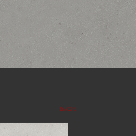
BLA02M