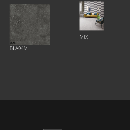
MIX
BLA04M