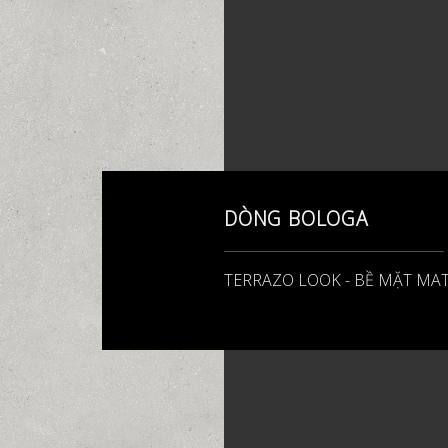
DÒNG BOLOGA
TERRAZO LOOK - BỀ MẶT MATT 