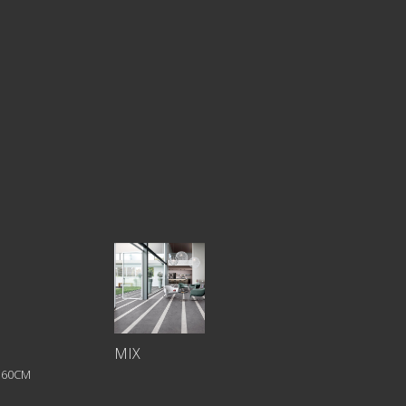
MIX
X 60CM