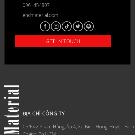
0961454807
endmaterial.com
ĐỊA CHỈ CÔNG TY
C3/K42 Phạm Hùng, Ấp 4, Xã Bình Hưng, Huyện Bình
Chánh, Tp.HCM