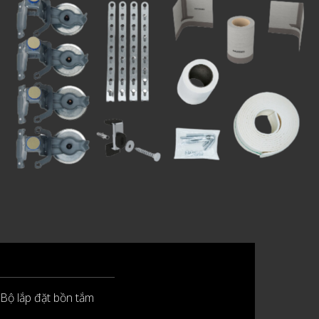
Bộ lắp đặt bồn tắm