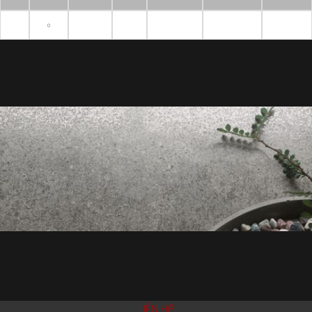
0
LIÊN HỆ