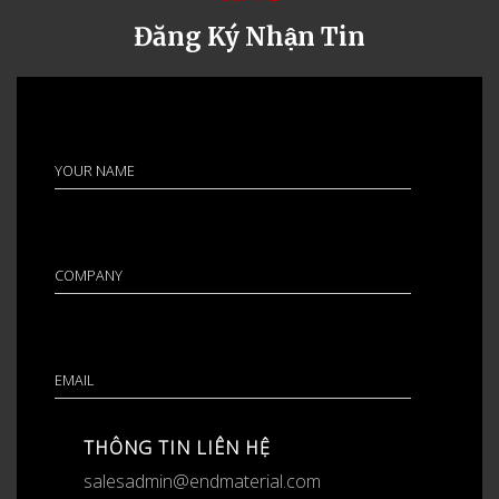
Đăng Ký Nhận Tin
THÔNG TIN LIÊN HỆ
salesadmin@endmaterial.com