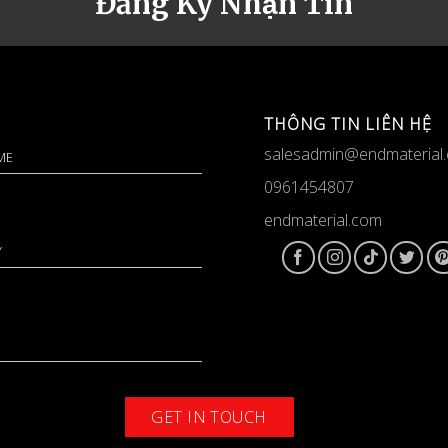
Đăng Ký Nhận Tin
THÔNG TIN LIÊN HỆ
salesadmin@endmaterial
0961454807
endmaterial.com