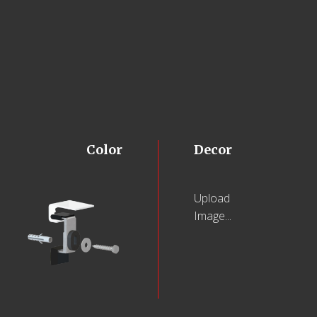
Color
Decor
Upload
Image...