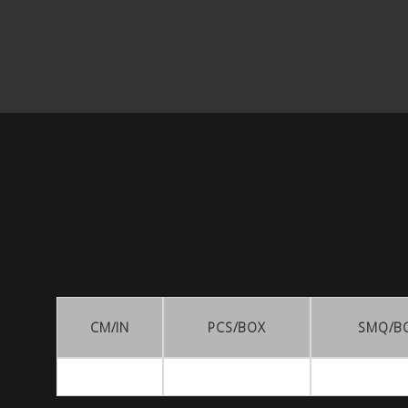
CM/IN
PCS/BOX
SMQ/B