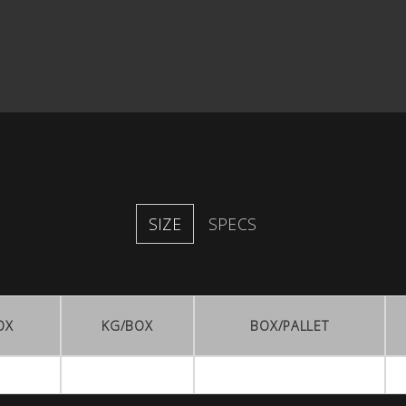
SIZE
SPECS
OX
KG/BOX
BOX/PALLET