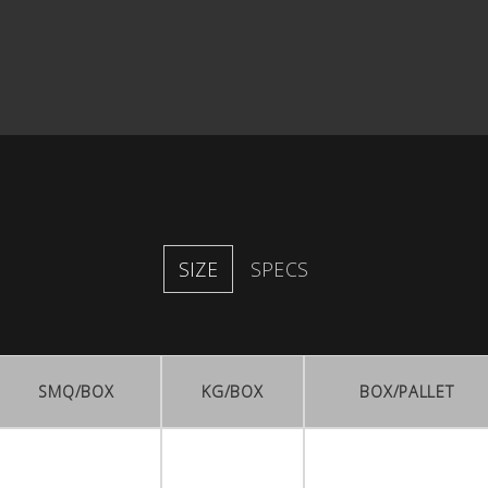
SIZE
SPECS
SMQ/BOX
KG/BOX
BOX/PALLET