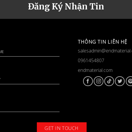
Đăng Ký Nhận Tin
THÔNG TIN LIÊN HỆ
salesadmin@endmaterial
0961454807
endmaterial.com