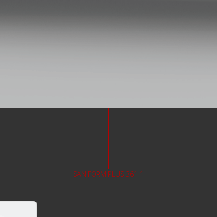
SANIFORM PLUS 361-1