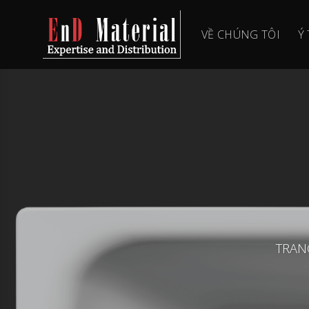
Skip
to
VỀ CHÚNG TÔI
Ý
content
TRAN